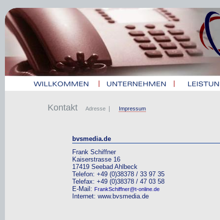
|
|
Kontakt
|
Adresse
Impressum
bvsmedia.de
Frank Schiffner
Kaiserstrasse 16
17419 Seebad Ahlbeck
Telefon: +49 (0)38378 / 33 97 35
Telefax: +49 (0)38378 / 47 03 58
E-Mail:
FrankSchiffner@t-online.de
Internet: www.bvsmedia.de