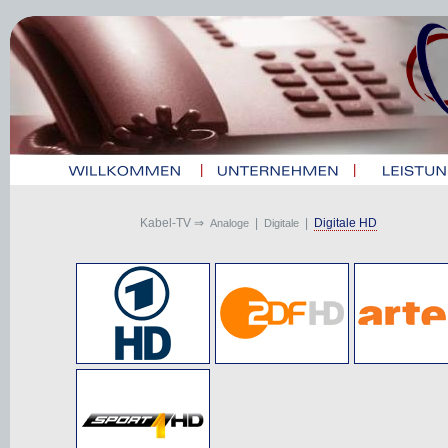
|
|
Kabel-TV ⇒
|
|
Digitale HD
Analoge
Digitale