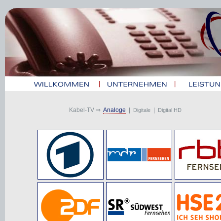
|
|
Kabel-TV ⇒
Analoge
|
|
Digitale
Digital HD